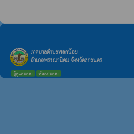
เทศบาลตำบลพอกน้อย
อำเภอพรรณานิคม จังหวัดสกลนคร
ผู้ดูแลระบบ
พัฒนาระบบ